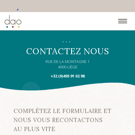
•••
CONTACTEZ NOUS
RUE DE LA MONTAGNE 1
4000 LIÈGE
+32 (0)493 91 02 98
COMPLÉTEZ LE FORMULAIRE ET
NOUS VOUS RECONTACTONS
AU PLUS VITE